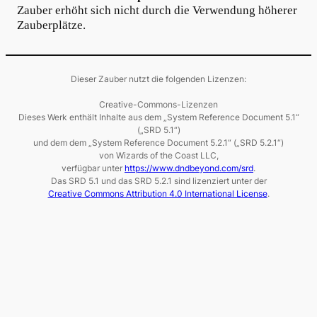
Zauber erhöht sich nicht durch die Verwendung höherer
Zauberplätze.
Dieser Zauber nutzt die folgenden Lizenzen:
Creative-Commons-Lizenzen
Dieses Werk enthält Inhalte aus dem „System Reference Document 5.1“
(„SRD 5.1“)
und dem dem „System Reference Document 5.2.1“ („SRD 5.2.1“)
von Wizards of the Coast LLC,
verfügbar unter
https://www.dndbeyond.com/srd
.
Das SRD 5.1 und das SRD 5.2.1 sind lizenziert unter der
Creative Commons Attribution 4.0 International License
.