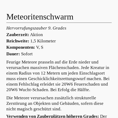
Zum
Inhalt
Meteoritenschwarm
springen
Hervorrufungszauber 9. Grades
Zauberzeit:
Aktion
Reichweite:
1,5 Kilometer
Komponenten:
V, S
Dauer:
Sofort
Feurige Meteore prasseln auf die Erde nieder und
verursachen massiven Flächenschaden. Jede Kreatur in
einem Radius von 12 Metern um jeden Einschlagsort
muss einen Geschicklichkeitsrettungswurf machen. Bei
einem Fehlschlag erleidet sie 20W6 Feuerschaden und
20W6 Wucht-Schaden. Bei Erfolg die Hälfte.
Die Meteore verursachen zusätzlich strukturelle
Zerstörung an Objekten und Gebäuden, sofern diese
nicht magisch geschützt sind.
Verwenden von Zauberplätzen höheren Grades:
Der