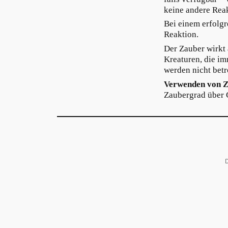
keine andere Rea
Bei einem erfolgr
Reaktion.
Der Zauber wirkt 
Kreaturen, die i
werden nicht betr
Verwenden von Z
Zaubergrad über 
D