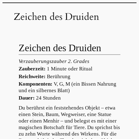
Zum
Zeichen des Druiden
Inhalt
springen
Zeichen des Druiden
Verzauberungszauber 2. Grades
Zauberzeit:
1 Minute oder Ritual
Reichweite:
Berührung
Komponenten:
V, G, M (ein Bissen Nahrung
und ein silbernes Blatt)
Dauer:
24 Stunden
Du berührst ein feststehendes Objekt – etwa
einen Stein, Baum, Wegweiser, eine Statue
oder einen Menhir – und belegst es mit einer
magischen Botschaft für Tiere. Du sprichst bis
zu zehn Worte während des Wirkens. Für die